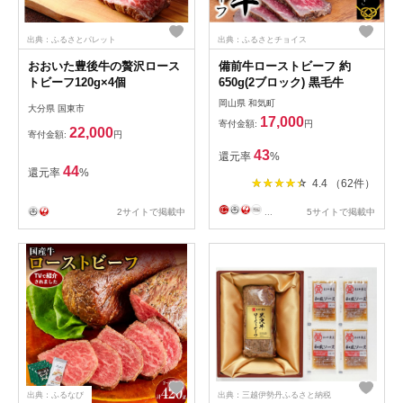
出典：ふるさとパレット
出典：ふるさとチョイス
おおいた豊後牛の贅沢ロース
備前牛ローストビーフ 約
トビーフ120g×4個
650g(2ブロック) 黒毛牛
岡山県 和気町
大分県 国東市
17,000
寄付金額:
円
22,000
寄付金額:
円
43
還元率
%
44
還元率
%
4.4 （62件）
2サイトで掲載中
...
5サイトで掲載中
出典：ふるなび
出典：三越伊勢丹ふるさと納税