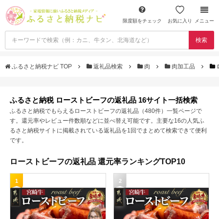
限度額をチェック
お気に入り
メニュー
検索
ふるさと納税ナビ TOP
返礼品検索
肉
肉加工品
ふるさと納税 ローストビーフの返礼品 16サイト一括検索
ふるさと納税でもらえるローストビーフの返礼品（480件）一覧ページで
す。還元率やレビュー件数順などに並べ替え可能です。主要な16の人気ふ
るさと納税サイトに掲載されている返礼品を1回でまとめて検索できて便利
です。
ローストビーフの返礼品 還元率ランキングTOP10
1
2