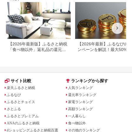
【2026年最新版】ふるさと納税
【2026年最新】ふるなびの
「食べ物以外」返礼品の還元率
ンペーンを解説！最大50%還
ランキング！
も
サイト比較
ランキングから探す
楽天ふるさと納税
人気ランキング
ふるなび
還元率ランキング
ふるさとチョイス
家電ランキング
さとふる
高額ランキング
ふるさとプレミアム
一人暮らし
ANAのふるさと納税
食べ物以外
dショッピングふるさと納税百選
その他のランキング