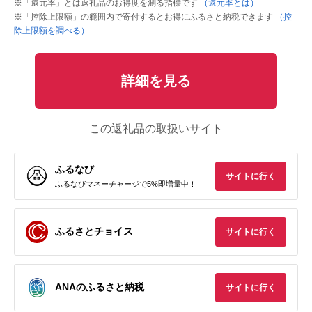
※「還元率」とは返礼品のお得度を測る指標です
（還元率とは）
※「控除上限額」の範囲内で寄付するとお得にふるさと納税できます
（控
除上限額を調べる）
詳細を見る
この返礼品の取扱いサイト
ふるなび
サイトに行く
ふるなびマネーチャージで5%即増量中！
ふるさとチョイス
サイトに行く
ANAのふるさと納税
サイトに行く