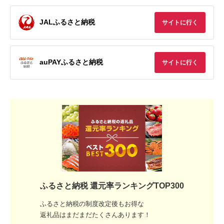
JALふるさと納税
サイトに行く
auPAYふるさと納税
サイトに行く
ふるさと納税 還元率ランキングTOP300
ふるさと納税の制度改定後もお得な
返礼品はまだまだたくさんあります！