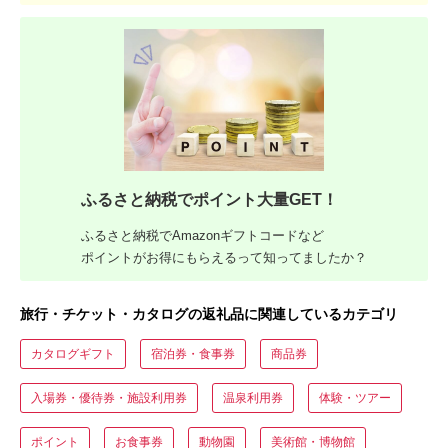
ふるさと納税でポイント大量GET！
ふるさと納税でAmazonギフトコードなど
ポイントがお得にもらえるって知ってましたか？
旅行・チケット・カタログの返礼品に関連しているカテゴリ
カタログギフト
宿泊券・食事券
商品券
入場券・優待券・施設利用券
温泉利用券
体験・ツアー
ポイント
お食事券
動物園
美術館・博物館