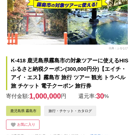
出典：ふるなび
K-418 鹿児島県霧島市の対象ツアーに使えるHIS
ふるさと納税クーポン(300,000円分)【エイチ・
アイ・エス】霧島市 旅行 ツアー 観光 トラベル
旅 チケット 電子クーポン 旅行券
1,000,000
30
寄付金額:
円
還元率:
%
鹿児島県 霧島市
旅行・チケット・カタログ
お気に入り