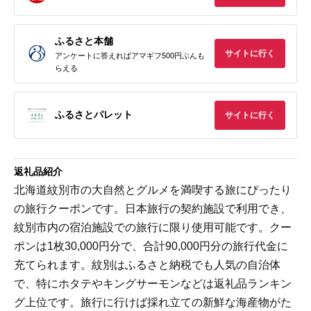
ふるさと本舗
サイトに行く
アンケートに答えればアマギフ500円ぶんも
らえる
ふるさとパレット
サイトに行く
返礼品紹介
北海道紋別市の大自然とグルメを満喫する旅にぴったり
の旅行クーポンです。日本旅行の契約施設で利用でき、
紋別市内の宿泊施設での旅行に限り使用可能です。クー
ポンは1枚30,000円分で、合計90,000円分の旅行代金に
充てられます。紋別はふるさと納税でも人気の自治体
で、特にホタテやキングサーモンなどは返礼品ランキン
グ上位です。旅行に行けば採れ立ての新鮮な海産物がた