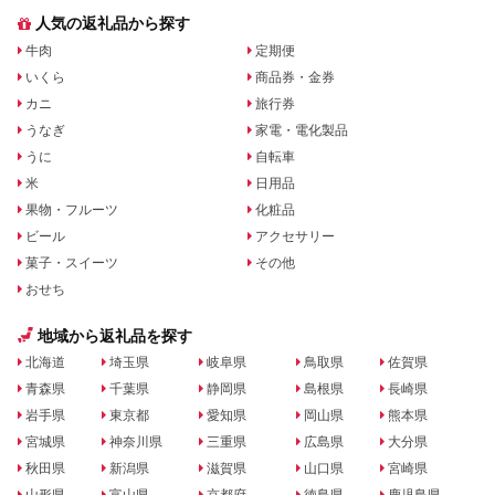
人気の返礼品から探す
牛肉
定期便
いくら
商品券・金券
カニ
旅行券
うなぎ
家電・電化製品
うに
自転車
米
日用品
果物・フルーツ
化粧品
ビール
アクセサリー
菓子・スイーツ
その他
おせち
地域から返礼品を探す
北海道
埼玉県
岐阜県
鳥取県
佐賀県
青森県
千葉県
静岡県
島根県
長崎県
岩手県
東京都
愛知県
岡山県
熊本県
宮城県
神奈川県
三重県
広島県
大分県
秋田県
新潟県
滋賀県
山口県
宮崎県