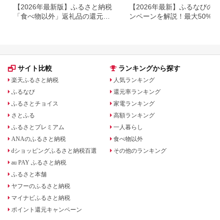
【2026年最新版】ふるさと納税
【2026年最新】ふるなびの
「食べ物以外」返礼品の還元率
ンペーンを解説！最大50%還
ランキング！
も
サイト比較
ランキングから探す
楽天ふるさと納税
人気ランキング
ふるなび
還元率ランキング
ふるさとチョイス
家電ランキング
さとふる
高額ランキング
ふるさとプレミアム
一人暮らし
ANAのふるさと納税
食べ物以外
dショッピングふるさと納税百選
その他のランキング
au PAY ふるさと納税
ふるさと本舗
ヤフーのふるさと納税
マイナビふるさと納税
ポイント還元キャンペーン