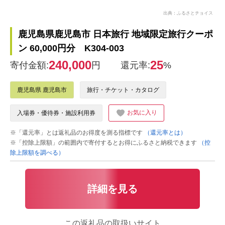
出典：ふるさとチョイス
鹿児島県鹿児島市 日本旅行 地域限定旅行クーポ
ン 60,000円分 K304-003
240,000
25
寄付金額:
円
還元率:
%
鹿児島県 鹿児島市
旅行・チケット・カタログ
お気に入り
入場券・優待券・施設利用券
※「還元率」とは返礼品のお得度を測る指標です
（還元率とは）
※「控除上限額」の範囲内で寄付するとお得にふるさと納税できます
（控
除上限額を調べる）
詳細を見る
この返礼品の取扱いサイト