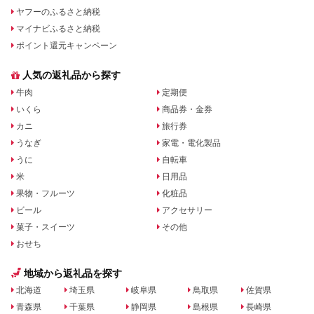
ヤフーのふるさと納税
マイナビふるさと納税
ポイント還元キャンペーン
人気の返礼品から探す
牛肉
定期便
いくら
商品券・金券
カニ
旅行券
うなぎ
家電・電化製品
うに
自転車
米
日用品
果物・フルーツ
化粧品
ビール
アクセサリー
菓子・スイーツ
その他
おせち
地域から返礼品を探す
北海道
埼玉県
岐阜県
鳥取県
佐賀県
青森県
千葉県
静岡県
島根県
長崎県