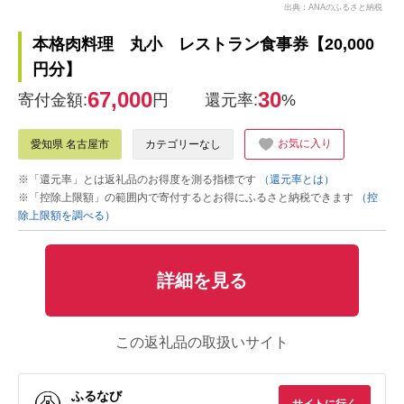
出典：ANAのふるさと納税
本格肉料理 丸小 レストラン食事券【20,000
円分】
67,000
30
寄付金額:
円
還元率:
%
お気に入り
愛知県 名古屋市
カテゴリーなし
※「還元率」とは返礼品のお得度を測る指標です
（還元率とは）
※「控除上限額」の範囲内で寄付するとお得にふるさと納税できます
（控
除上限額を調べる）
詳細を見る
この返礼品の取扱いサイト
ふるなび