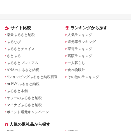
元率ランキング
版】還元率・用途別で徹底比
サイト比較
ランキングから探す
楽天ふるさと納税
人気ランキング
ふるなび
還元率ランキング
ふるさとチョイス
家電ランキング
さとふる
高額ランキング
ふるさとプレミアム
一人暮らし
ANAのふるさと納税
食べ物以外
dショッピングふるさと納税百選
その他のランキング
au PAY ふるさと納税
ふるさと本舗
ヤフーのふるさと納税
マイナビふるさと納税
ポイント還元キャンペーン
人気の返礼品から探す