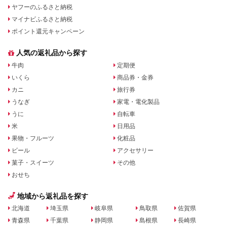
ヤフーのふるさと納税
マイナビふるさと納税
ポイント還元キャンペーン
人気の返礼品から探す
牛肉
定期便
いくら
商品券・金券
カニ
旅行券
うなぎ
家電・電化製品
うに
自転車
米
日用品
果物・フルーツ
化粧品
ビール
アクセサリー
菓子・スイーツ
その他
おせち
地域から返礼品を探す
北海道
埼玉県
岐阜県
鳥取県
佐賀県
青森県
千葉県
静岡県
島根県
長崎県