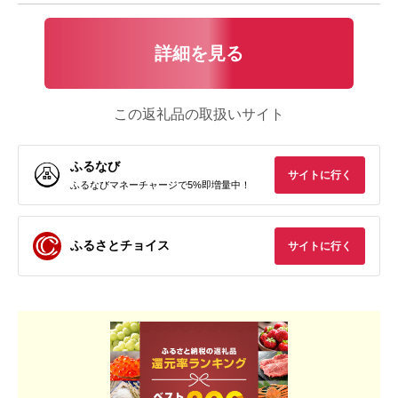
詳細を見る
この返礼品の取扱いサイト
ふるなび
サイトに行く
ふるなびマネーチャージで5%即増量中！
ふるさとチョイス
サイトに行く