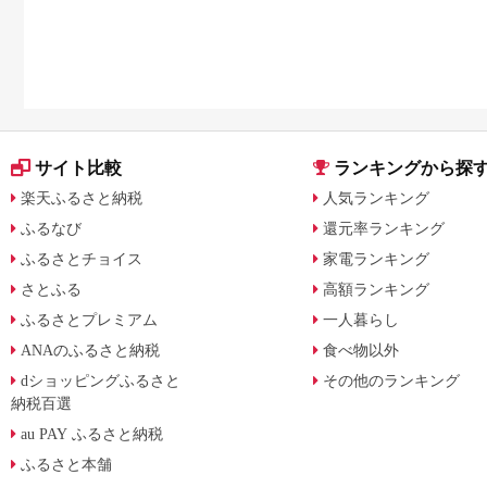
サイト比較
ランキングから探
楽天ふるさと納税
人気ランキング
ふるなび
還元率ランキング
ふるさとチョイス
家電ランキング
さとふる
高額ランキング
ふるさとプレミアム
一人暮らし
ANAのふるさと納税
食べ物以外
dショッピングふるさと
その他のランキング
納税百選
au PAY ふるさと納税
ふるさと本舗