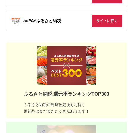
auPAYふるさと納税
サイトに行く
ふるさと納税 還元率ランキングTOP300
ふるさと納税の制度改定後もお得な
返礼品はまだまだたくさんあります！