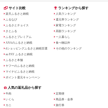
サイト比較
ランキングから探す
楽天ふるさと納税
人気ランキング
ふるなび
還元率ランキング
ふるさとチョイス
家電ランキング
さとふる
高額ランキング
ふるさとプレミアム
一人暮らし
ANAのふるさと納税
食べ物以外
dショッピングふるさと納税百選
その他のランキング
au PAY ふるさと納税
ふるさと本舗
ヤフーのふるさと納税
マイナビふるさと納税
ポイント還元キャンペーン
人気の返礼品から探す
牛肉
定期便
いくら
商品券・金券
カニ
旅行券