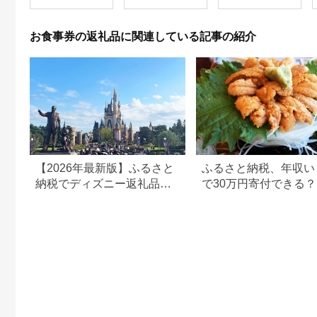
お食事券の返礼品に関連している記事の紹介
【2026年最新版】ふるさと
ふるさと納税、年収い
納税でディズニー返礼品は
で30万円寄付できる
もらえる？ホテル・チケッ
すめ返礼品も紹介
ト・公式グッズを徹底解説