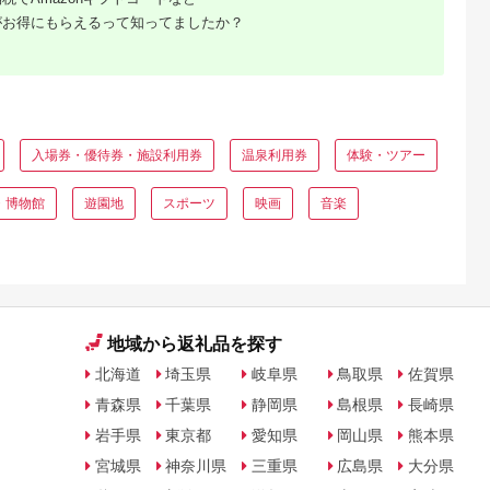
がお得にもらえるって知ってましたか？
入場券・優待券・施設利用券
温泉利用券
体験・ツアー
・博物館
遊園地
スポーツ
映画
音楽
地域から返礼品を探す
北海道
埼玉県
岐阜県
鳥取県
佐賀県
青森県
千葉県
静岡県
島根県
長崎県
岩手県
東京都
愛知県
岡山県
熊本県
宮城県
神奈川県
三重県
広島県
大分県