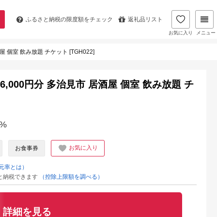
ふるさと納税の
限度額をチェック
返礼品リスト
お気に入り
メニュー
 個室 飲み放題 チケット [TGH022]
,000円分 多治見市 居酒屋 個室 飲み放題 チ
%
お気に入り
お食事券
元率とは）
と納税できます
（控除上限額を調べる）
詳細を見る