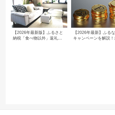
【2026年最新版】ふるさと
【2026年最新】ふる
納税「食べ物以外」返礼品
キャンペーンを解説！
の還元率ランキング！
50%還元も