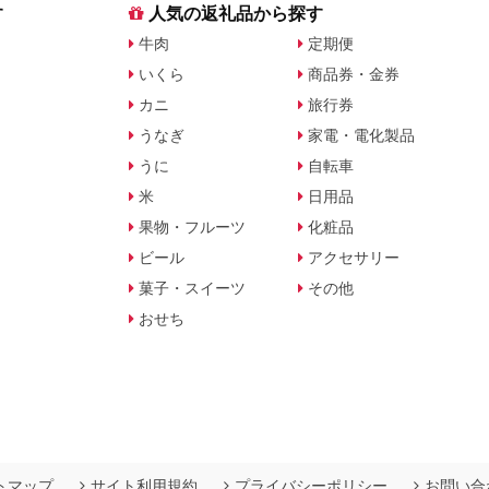
す
人気の返礼品から探す
牛肉
定期便
いくら
商品券・金券
カニ
旅行券
うなぎ
家電・電化製品
うに
自転車
米
日用品
果物・フルーツ
化粧品
ビール
アクセサリー
菓子・スイーツ
その他
おせち
トマップ
サイト利用規約
プライバシーポリシー
お問い合