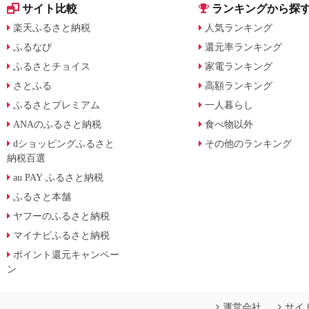
サイト比較
ランキングから探
楽天ふるさと納税
人気ランキング
ふるなび
還元率ランキング
ふるさとチョイス
家電ランキング
さとふる
高額ランキング
ふるさとプレミアム
一人暮らし
ANAのふるさと納税
食べ物以外
dショッピングふるさと
その他のランキング
納税百選
au PAY ふるさと納税
ふるさと本舗
ヤフーのふるさと納税
マイナビふるさと納税
ポイント還元キャンペー
ン
運営会社
サイ