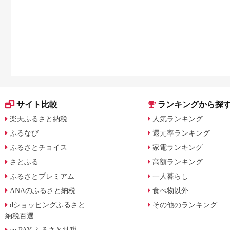
を比較
サイト比較
ランキングから探
楽天ふるさと納税
人気ランキング
ふるなび
還元率ランキング
ふるさとチョイス
家電ランキング
さとふる
高額ランキング
ふるさとプレミアム
一人暮らし
ANAのふるさと納税
食べ物以外
dショッピングふるさと
その他のランキング
納税百選
au PAY ふるさと納税