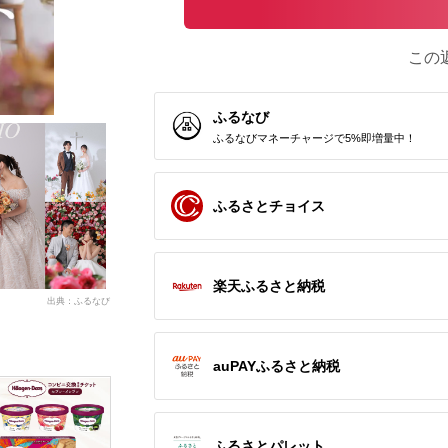
この
ふるなび
ふるなびマネーチャージで5%即増量中！
ふるさとチョイス
楽天ふるさと納税
出典：ふるなび
auPAYふるさと納税
ふるさとパレット