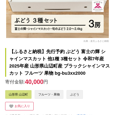
出典：楽天ふるさと納税
【ふるさと納税】先行予約 ぶどう 富士の輝 シ
ャインマスカット 他1種 3種セット 令和7年産
2025年産 山形県山辺町産 ブラックシャインマス
カット フルーツ 果物 bg-bu3xx2000
40,000
寄付金額:
円
山形県 山辺町
フルーツ・果物
ぶどう
お気に入り