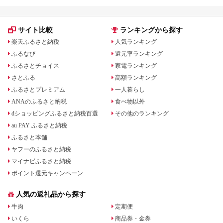
サイト比較
ランキングから探す
楽天ふるさと納税
人気ランキング
ふるなび
還元率ランキング
ふるさとチョイス
家電ランキング
さとふる
高額ランキング
ふるさとプレミアム
一人暮らし
ANAのふるさと納税
食べ物以外
dショッピングふるさと納税百選
その他のランキング
au PAY ふるさと納税
ふるさと本舗
ヤフーのふるさと納税
マイナビふるさと納税
ポイント還元キャンペーン
人気の返礼品から探す
牛肉
定期便
いくら
商品券・金券