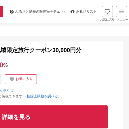
ふるさと納税の
限度額をチェック
返礼品リスト
お気に入り
メニュー
限定旅行クーポン30,000円分
0
%
お気に入り
元率とは）
と納税できます
（控除上限額を調べる）
詳細を見る