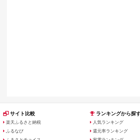
サイト比較
ランキングから探
楽天ふるさと納税
人気ランキング
ふるなび
還元率ランキング
ふるさとチョイス
家電ランキング