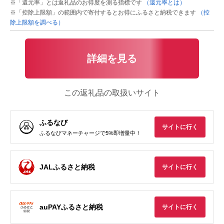
※「還元率」とは返礼品のお得度を測る指標です
（還元率とは）
※「控除上限額」の範囲内で寄付するとお得にふるさと納税できます
（控
除上限額を調べる）
詳細を見る
この返礼品の取扱いサイト
ふるなび
サイトに行く
ふるなびマネーチャージで5%即増量中！
JALふるさと納税
サイトに行く
auPAYふるさと納税
サイトに行く