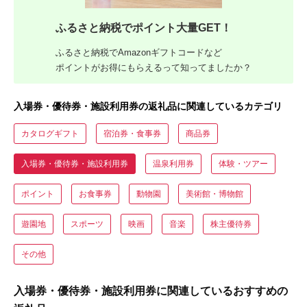
ふるさと納税でポイント大量GET！
ふるさと納税でAmazonギフトコードなど
ポイントがお得にもらえるって知ってましたか？
入場券・優待券・施設利用券の返礼品に関連しているカテゴリ
カタログギフト
宿泊券・食事券
商品券
入場券・優待券・施設利用券
温泉利用券
体験・ツアー
ポイント
お食事券
動物園
美術館・博物館
遊園地
スポーツ
映画
音楽
株主優待券
その他
入場券・優待券・施設利用券に関連しているおすすめの