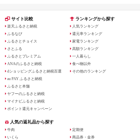
サイト比較
ランキングから探す
楽天ふるさと納税
人気ランキング
ふるなび
還元率ランキング
ふるさとチョイス
家電ランキング
さとふる
高額ランキング
ふるさとプレミアム
一人暮らし
ANAのふるさと納税
食べ物以外
dショッピングふるさと納税百選
その他のランキング
au PAY ふるさと納税
ふるさと本舗
ヤフーのふるさと納税
マイナビふるさと納税
ポイント還元キャンペーン
人気の返礼品から探す
牛肉
定期便
いくら
商品券・金券