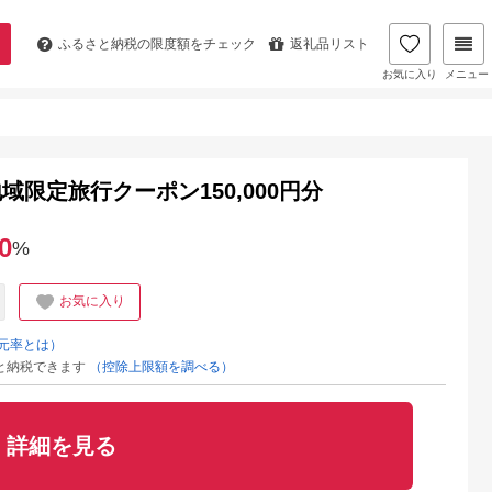
ふるさと納税の
限度額をチェック
返礼品リスト
お気に入り
メニュー
限定旅行クーポン150,000円分
0
%
お気に入り
元率とは）
と納税できます
（控除上限額を調べる）
詳細を見る