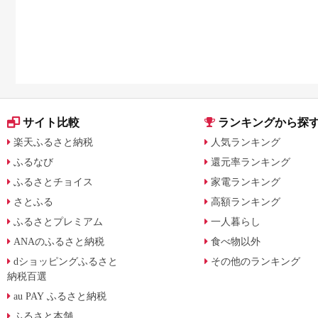
サイト比較
ランキングから探
楽天ふるさと納税
人気ランキング
ふるなび
還元率ランキング
ふるさとチョイス
家電ランキング
さとふる
高額ランキング
ふるさとプレミアム
一人暮らし
ANAのふるさと納税
食べ物以外
dショッピングふるさと
その他のランキング
納税百選
au PAY ふるさと納税
ふるさと本舗