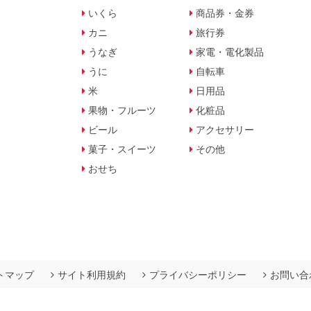
いくら
商品券・金券
カニ
旅行券
うなぎ
家電・電化製品
うに
自転車
米
日用品
果物・フルーツ
化粧品
ビール
アクセサリー
菓子・スイーツ
その他
おせち
トマップ
サイト利用規約
プライバシーポリシー
お問い合