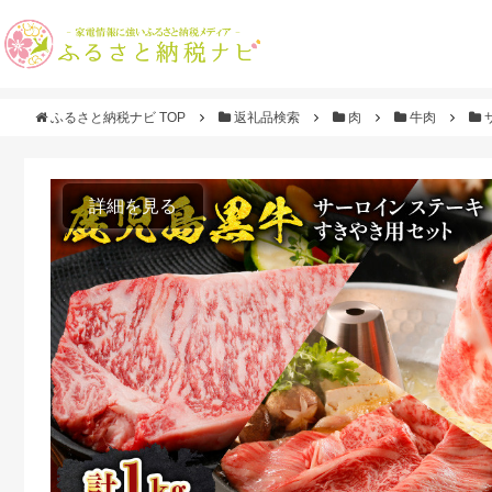
ふるさと納税ナビ TOP
返礼品検索
肉
牛肉
詳細を見る