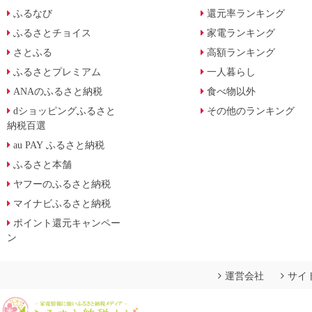
ふるなび
還元率ランキング
ふるさとチョイス
家電ランキング
さとふる
高額ランキング
ふるさとプレミアム
一人暮らし
ANAのふるさと納税
食べ物以外
dショッピングふるさと
その他のランキング
納税百選
au PAY ふるさと納税
ふるさと本舗
ヤフーのふるさと納税
マイナビふるさと納税
ポイント還元キャンペー
ン
運営会社
サイ