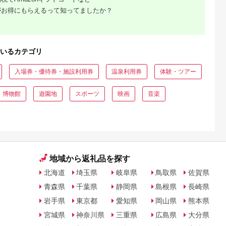
がお得にもらえるって知ってましたか？
いるカテゴリ
入場券・優待券・施設利用券
温泉利用券
体験・ツアー
・博物館
遊園地
スポーツ
映画
音楽
地域から返礼品を探す
北海道
埼玉県
岐阜県
鳥取県
佐賀県
青森県
千葉県
静岡県
島根県
長崎県
岩手県
東京都
愛知県
岡山県
熊本県
宮城県
神奈川県
三重県
広島県
大分県