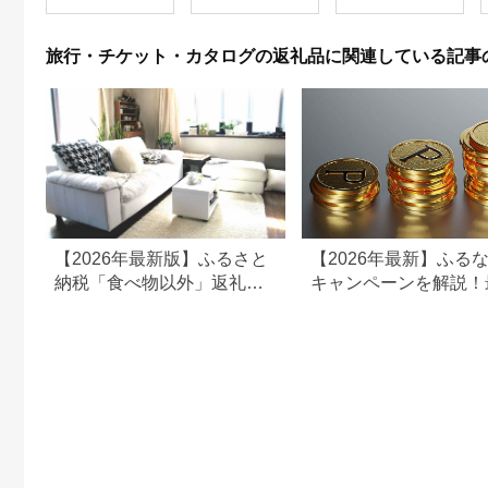
ども こども 家族 長野
県
旅行・チケット・カタログの返礼品に関連している記事
【2026年最新版】ふるさと
【2026年最新】ふる
納税「食べ物以外」返礼品
キャンペーンを解説！
の還元率ランキング！
50%還元も