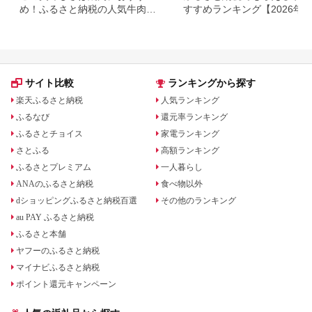
め！ふるさと納税の人気牛肉還
すすめランキング【2026年
元率ランキング
版】還元率・用途別で徹底比
サイト比較
ランキングから探す
楽天ふるさと納税
人気ランキング
ふるなび
還元率ランキング
ふるさとチョイス
家電ランキング
さとふる
高額ランキング
ふるさとプレミアム
一人暮らし
ANAのふるさと納税
食べ物以外
dショッピングふるさと納税百選
その他のランキング
au PAY ふるさと納税
ふるさと本舗
ヤフーのふるさと納税
マイナビふるさと納税
ポイント還元キャンペーン