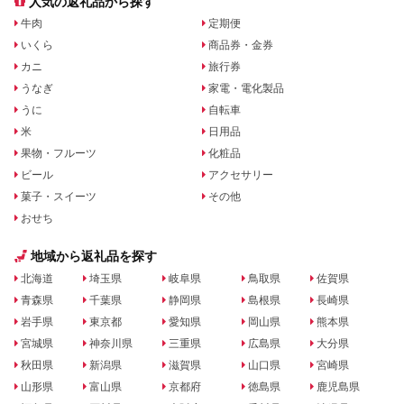
人気の返礼品から探す
牛肉
定期便
いくら
商品券・金券
カニ
旅行券
うなぎ
家電・電化製品
うに
自転車
米
日用品
果物・フルーツ
化粧品
ビール
アクセサリー
菓子・スイーツ
その他
おせち
地域から返礼品を探す
北海道
埼玉県
岐阜県
鳥取県
佐賀県
青森県
千葉県
静岡県
島根県
長崎県
岩手県
東京都
愛知県
岡山県
熊本県
宮城県
神奈川県
三重県
広島県
大分県
秋田県
新潟県
滋賀県
山口県
宮崎県
山形県
富山県
京都府
徳島県
鹿児島県