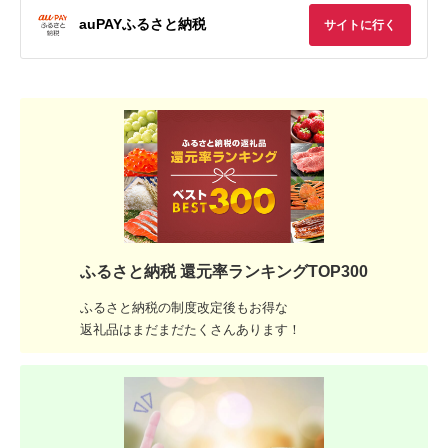
auPAYふるさと納税
サイトに行く
ふるさと納税 還元率ランキングTOP300
ふるさと納税の制度改定後もお得な
返礼品はまだまだたくさんあります！