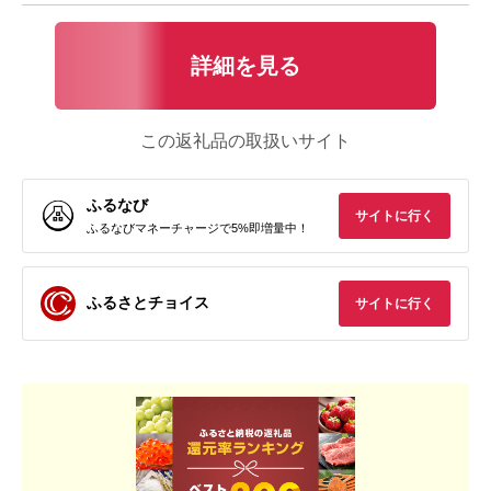
詳細を見る
この返礼品の取扱いサイト
ふるなび
サイトに行く
ふるなびマネーチャージで5%即増量中！
ふるさとチョイス
サイトに行く