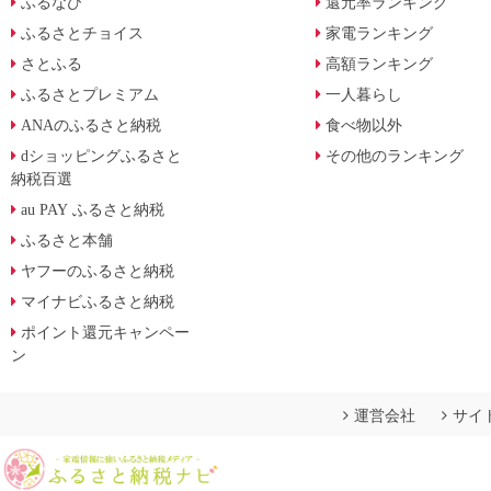
ふるなび
還元率ランキング
ふるさとチョイス
家電ランキング
さとふる
高額ランキング
ふるさとプレミアム
一人暮らし
ANAのふるさと納税
食べ物以外
dショッピングふるさと
その他のランキング
納税百選
au PAY ふるさと納税
ふるさと本舗
ヤフーのふるさと納税
マイナビふるさと納税
ポイント還元キャンペー
ン
運営会社
サイ