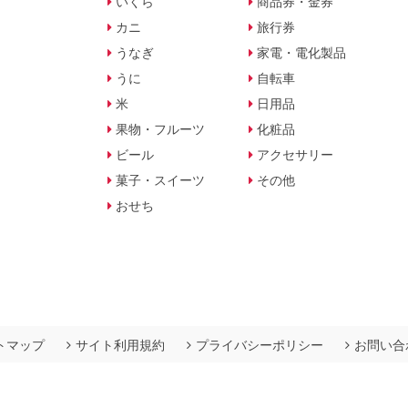
いくら
商品券・金券
カニ
旅行券
うなぎ
家電・電化製品
うに
自転車
米
日用品
果物・フルーツ
化粧品
ビール
アクセサリー
菓子・スイーツ
その他
おせち
トマップ
サイト利用規約
プライバシーポリシー
お問い合