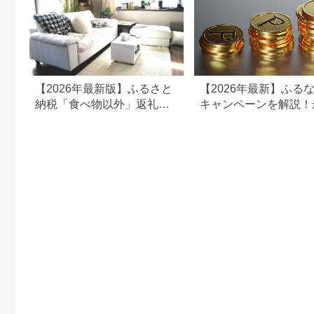
【2026年最新版】ふるさと
【2026年最新】ふる
納税「食べ物以外」返礼品
キャンペーンを解説！
の還元率ランキング！
50%還元も