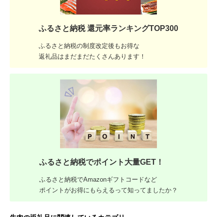
ふるさと納税 還元率ランキングTOP300
ふるさと納税の制度改定後もお得な
返礼品はまだまだたくさんあります！
ふるさと納税でポイント大量GET！
ふるさと納税でAmazonギフトコードなど
ポイントがお得にもらえるって知ってましたか？