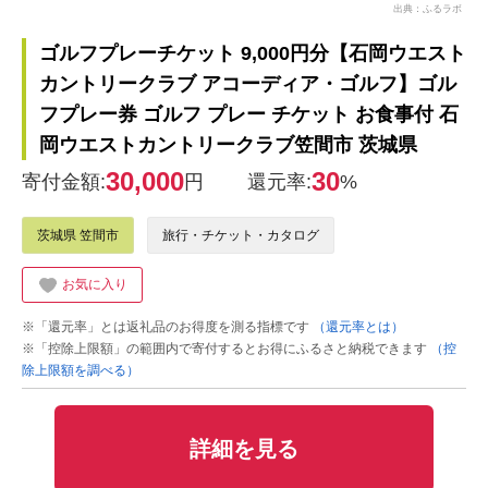
出典：ふるラボ
ゴルフプレーチケット 9,000円分【石岡ウエスト
カントリークラブ アコーディア・ゴルフ】ゴル
フプレー券 ゴルフ プレー チケット お食事付 石
岡ウエストカントリークラブ笠間市 茨城県
30,000
30
寄付金額:
円
還元率:
%
茨城県 笠間市
旅行・チケット・カタログ
お気に入り
※「還元率」とは返礼品のお得度を測る指標です
（還元率とは）
※「控除上限額」の範囲内で寄付するとお得にふるさと納税できます
（控
除上限額を調べる）
詳細を見る