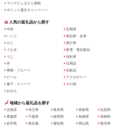
マイナビふるさと納税
ポイント還元キャンペーン
人気の返礼品から探す
牛肉
定期便
いくら
商品券・金券
カニ
旅行券
うなぎ
家電・電化製品
うに
自転車
米
日用品
果物・フルーツ
化粧品
ビール
アクセサリー
菓子・スイーツ
その他
おせち
地域から返礼品を探す
北海道
埼玉県
岐阜県
鳥取県
佐賀県
青森県
千葉県
静岡県
島根県
長崎県
岩手県
東京都
愛知県
岡山県
熊本県