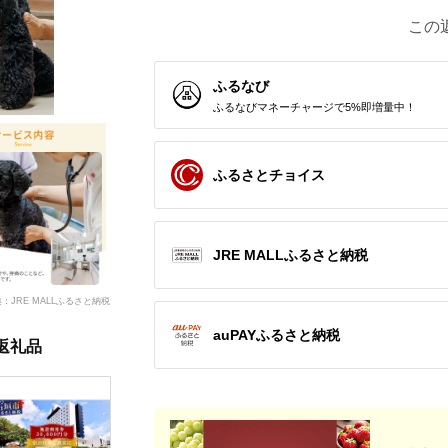
この
ふるなび
ふるなびマネーチャージで5%即増量中！
ふるさとチョイス
JRE MALLふるさと納税
：JRE MALLふるさと納税
auPAYふるさと納税
返礼品