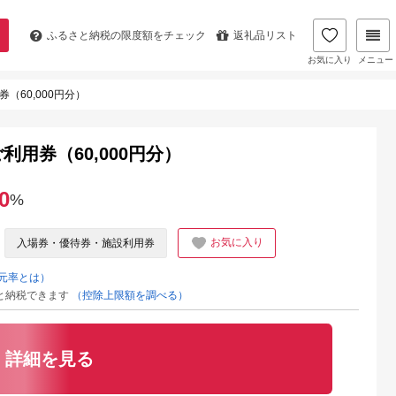
ふるさと納税の
限度額をチェック
返礼品リスト
お気に入り
メニュー
券（60,000円分）
利用券（60,000円分）
0
%
お気に入り
入場券・優待券・施設利用券
元率とは）
と納税できます
（控除上限額を調べる）
詳細を見る