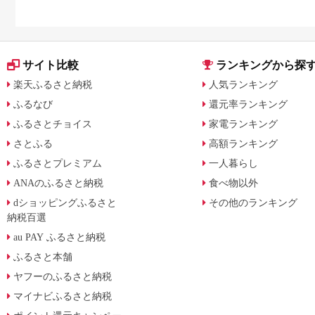
サイト比較
ランキングから探
楽天ふるさと納税
人気ランキング
ふるなび
還元率ランキング
ふるさとチョイス
家電ランキング
さとふる
高額ランキング
ふるさとプレミアム
一人暮らし
ANAのふるさと納税
食べ物以外
dショッピングふるさと
その他のランキング
納税百選
au PAY ふるさと納税
ふるさと本舗
ヤフーのふるさと納税
マイナビふるさと納税