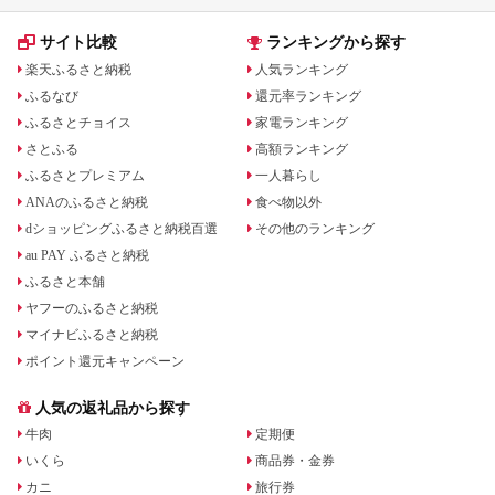
サイト比較
ランキングから探す
楽天ふるさと納税
人気ランキング
ふるなび
還元率ランキング
ふるさとチョイス
家電ランキング
さとふる
高額ランキング
ふるさとプレミアム
一人暮らし
ANAのふるさと納税
食べ物以外
dショッピングふるさと納税百選
その他のランキング
au PAY ふるさと納税
ふるさと本舗
ヤフーのふるさと納税
マイナビふるさと納税
ポイント還元キャンペーン
人気の返礼品から探す
牛肉
定期便
いくら
商品券・金券
カニ
旅行券