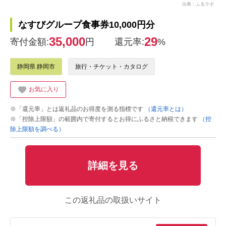
出典：ふるラボ
なすびグループ食事券10,000円分
35,000
29
寄付金額:
円
還元率:
%
静岡県 静岡市
旅行・チケット・カタログ
お気に入り
※「還元率」とは返礼品のお得度を測る指標です
（還元率とは）
※「控除上限額」の範囲内で寄付するとお得にふるさと納税できます
（控
除上限額を調べる）
詳細を見る
この返礼品の取扱いサイト