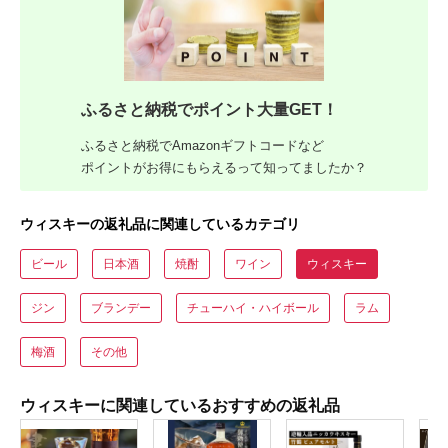
ふるさと納税でポイント大量GET！
ふるさと納税でAmazonギフトコードなど
ポイントがお得にもらえるって知ってましたか？
ウィスキーの返礼品に関連しているカテゴリ
ビール
日本酒
焼酎
ワイン
ウィスキー
ジン
ブランデー
チューハイ・ハイボール
ラム
梅酒
その他
ウィスキーに関連しているおすすめの返礼品