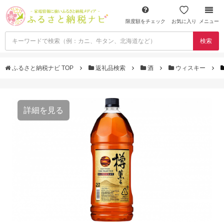
限度額をチェック
お気に入り
メニュー
検索
ふるさと納税ナビ TOP
返礼品検索
酒
ウィスキー
詳細を見る