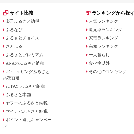
サイト比較
ランキングから探
楽天ふるさと納税
人気ランキング
ふるなび
還元率ランキング
ふるさとチョイス
家電ランキング
さとふる
高額ランキング
ふるさとプレミアム
一人暮らし
ANAのふるさと納税
食べ物以外
dショッピングふるさと
その他のランキング
納税百選
au PAY ふるさと納税
ふるさと本舗
ヤフーのふるさと納税
マイナビふるさと納税
ポイント還元キャンペー
ン