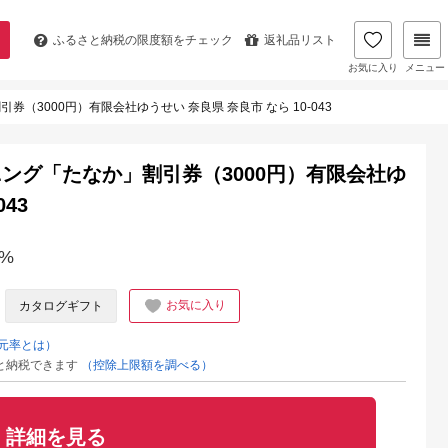
ふるさと納税の
限度額をチェック
返礼品リスト
お気に入り
メニュー
3000円）有限会社ゆうせい 奈良県 奈良市 なら 10-043
ング「たなか」割引券（3000円）有限会社ゆ
43
%
お気に入り
カタログギフト
元率とは）
と納税できます
（控除上限額を調べる）
詳細を見る