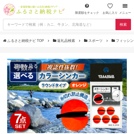
限度額をチェック
お気に入り
メニュー
検索
ふるさと納税ナビ TOP
返礼品検索
スポーツ
フィッシ
詳細を見る