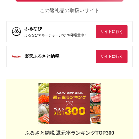
この返礼品の取扱いサイト
ふるなび
サイトに行く
ふるなびマネーチャージで5%即増量中！
楽天ふるさと納税
サイトに行く
ふるさと納税 還元率ランキングTOP300