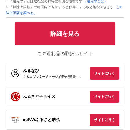
※「還元率」とは返礼品のお得度を測る指標です
（還元率とは）
※「控除上限額」の範囲内で寄付するとお得にふるさと納税できます
（控
除上限額を調べる）
詳細を見る
この返礼品の取扱いサイト
ふるなび
サイトに行く
ふるなびマネーチャージで5%即増量中！
ふるさとチョイス
サイトに行く
auPAYふるさと納税
サイトに行く