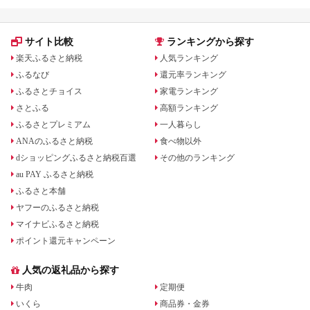
サイト比較
ランキングから探す
楽天ふるさと納税
人気ランキング
ふるなび
還元率ランキング
ふるさとチョイス
家電ランキング
さとふる
高額ランキング
ふるさとプレミアム
一人暮らし
ANAのふるさと納税
食べ物以外
dショッピングふるさと納税百選
その他のランキング
au PAY ふるさと納税
ふるさと本舗
ヤフーのふるさと納税
マイナビふるさと納税
ポイント還元キャンペーン
人気の返礼品から探す
牛肉
定期便
いくら
商品券・金券