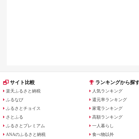
サイト比較
ランキングから探
楽天ふるさと納税
人気ランキング
ふるなび
還元率ランキング
ふるさとチョイス
家電ランキング
さとふる
高額ランキング
ふるさとプレミアム
一人暮らし
ANAのふるさと納税
食べ物以外