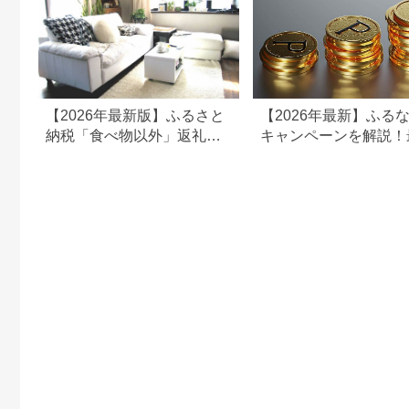
【2026年最新版】ふるさと
【2026年最新】ふる
納税「食べ物以外」返礼品
キャンペーンを解説！
の還元率ランキング！
50%還元も