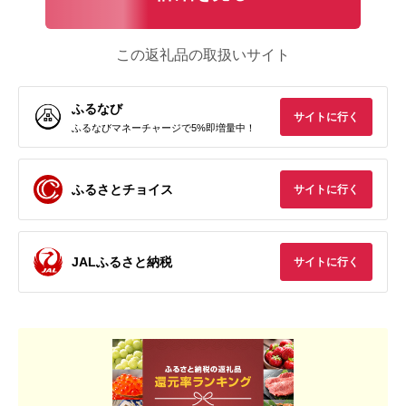
この返礼品の取扱いサイト
ふるなび
サイトに行く
ふるなびマネーチャージで5%即増量中！
ふるさとチョイス
サイトに行く
JALふるさと納税
サイトに行く