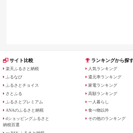
サイト比較
ランキングから探
楽天ふるさと納税
人気ランキング
ふるなび
還元率ランキング
ふるさとチョイス
家電ランキング
さとふる
高額ランキング
ふるさとプレミアム
一人暮らし
ANAのふるさと納税
食べ物以外
dショッピングふるさと
その他のランキング
納税百選
au PAY ふるさと納税