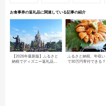
お食事券の返礼品に関連している記事の紹介
【2026年最新版】ふるさと
ふるさと納税、年収い
納税でディズニー返礼品は
で30万円寄付できる
もらえる？ホテル・チケッ
すめ返礼品も紹介
ト・公式グッズを徹底解説