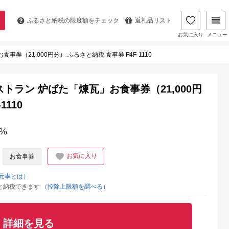
ふるさと納税の
限度額をチェック
返礼品リスト
お気に入り
メニュー
（21,000円分） ふるさと納税 食事券 F4F-1110
トラン 炉ばた「煉瓦」お食事券（21,000円
1110
%
お気に入り
お食事券
元率とは）
と納税できます
（控除上限額を調べる）
詳細を見る