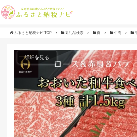
ふるさと納税ナビ TOP
返礼品検索
肉
牛肉
詳細を見る