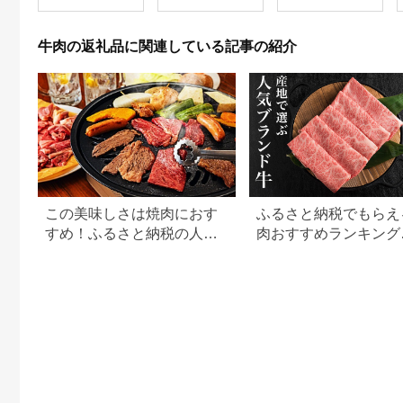
送料無料
[0016-0019]
牛肉の返礼品に関連している記事の紹介
この美味しさは焼肉におす
ふるさと納税でもらえ
すめ！ふるさと納税の人気
肉おすすめランキング
牛肉還元率ランキング
【2026年最新版】還
用途別で徹底比較