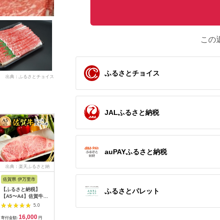
この
ふるさとチョイス
出典：ふるさとチョイス
JALふるさと納税
auPAYふるさと納税
出典：楽天ふるさと納
出典：ふるさとチョイ
出典：楽天ふるさと納
出
税
ス
税
佐賀県 伊万里市
鹿児島県 大崎町
鳥取県 岩美町
三重県 玉
【ふるさと納税】
鹿児島黒牛霜降りすき
【ふるさと納税】田村
松阪牛すき
ふるさとパレット
【A5〜A4】佐賀牛ロ
焼き用
牛特選ロースすきやき
ロース)60
ースステーキ
肉セット 700g 割下付
阪牛 すき
5.0
5.0
5.0
200g（200g×1枚）
き ｜鳥取県 岩美町
ース 600g 冷凍 最優
16,000
18,000
54,000
6
125-J499
牛肉 田村牛 黒毛和牛
秀賞 自家牧場 
寄付金額:
円
寄付金額:
円
寄付金額:
円
寄付金額: