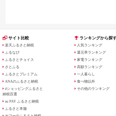
サイト比較
ランキングから探
楽天ふるさと納税
人気ランキング
ふるなび
還元率ランキング
ふるさとチョイス
家電ランキング
さとふる
高額ランキング
ふるさとプレミアム
一人暮らし
ANAのふるさと納税
食べ物以外
dショッピングふるさと
その他のランキング
納税百選
au PAY ふるさと納税
ふるさと本舗
ヤフーのふるさと納税