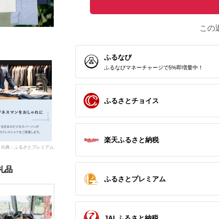
この
ふるなび
ふるなびマネーチャージで5%即増量中！
ふるさとチョイス
楽天ふるさと納税
出典：ふるさとプレミアム
礼品
ふるさとプレミアム
JALふるさと納税