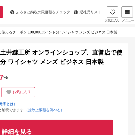
ふるさと納税の
限度額をチェック
返礼品リスト
お気に入り
メニュー
えるクーポン 100,000ポイント分 ワイシャツ メンズ ビジネス 日本製
 土井縫工所 オンラインショップ、直営店で使
ント分 ワイシャツ メンズ ビジネス 日本製
7
%
お気に入り
元率とは）
と納税できます
（控除上限額を調べる）
詳細を見る