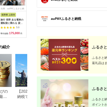
出典：auPAYふるさと納
出典：dショッピングふ
出典：auPAYふるさと納
出典：ふ
税
るさと納税
税
長野県 上田市
岐阜県 可児市
静岡県 伊東市
神奈川県 
auPAYふるさと納税
旅行 長野 走る電車の
富士カントリー可児ク
伊東園ホテル・伊東園
159-200
運転室に乗れる 貸切
ラブ利用券（150,000
ホテル別館・伊東園ホ
賓舘 お
列車でお仕事体験 体
円分）【0018-007】
テル松川館 ご宿泊券
F（50,0
5.0
5.0
5.0
験 チケット 電車 鉄道
1泊2日2食付き(1名様
神奈川県 
175,000
500,000
30,000
1
列車 サービス 子供 子
分:GAタイプ)
菜 手作り
寄付金額:
円
寄付金額:
円
寄付金額:
円
寄付金額:
ども こども 家族 長野
【1044937】
和風おかず
県
お土産 父
揚げ物 母
の紹介
お歳暮 食
ふるさと
おかず 有
だわり 大
ふるさと
返礼品は
ふるさと
なびの
【2026年最新版】ふるさと
ふるさと納税、年
最大
納税でディズニー返礼品は
で30万円寄付でき
ふるさと納
もらえる？ホテル・チケッ
すめ返礼品も紹介
ポイント