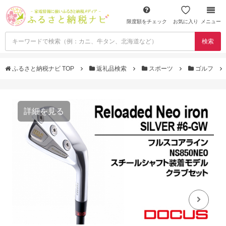
限度額をチェック
お気に入り
メニュー
検索
ふるさと納税ナビ TOP
返礼品検索
スポーツ
ゴルフ
詳細を見る