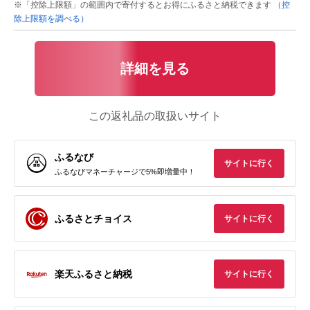
※「控除上限額」の範囲内で寄付するとお得にふるさと納税できます
（控
除上限額を調べる）
詳細を見る
この返礼品の取扱いサイト
ふるなび
サイトに行く
ふるなびマネーチャージで5%即増量中！
ふるさとチョイス
サイトに行く
楽天ふるさと納税
サイトに行く