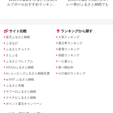
ルフボールおすすめランキング
レー券がふるさと納税でもら
｜タイトリスト・スリクソンな
る！
ど人気返礼品を比較
サイト比較
ランキングから探す
楽天ふるさと納税
人気ランキング
ふるなび
還元率ランキング
ふるさとチョイス
家電ランキング
さとふる
高額ランキング
ふるさとプレミアム
一人暮らし
ANAのふるさと納税
食べ物以外
dショッピングふるさと納税百選
その他のランキング
au PAY ふるさと納税
ふるさと本舗
ヤフーのふるさと納税
マイナビふるさと納税
ポイント還元キャンペーン