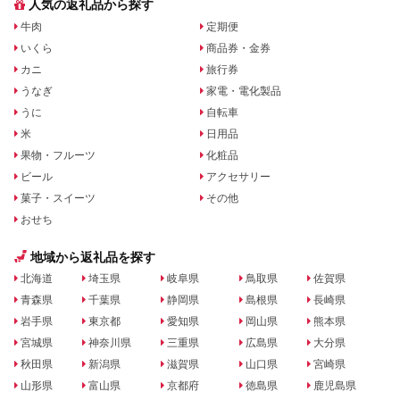
人気の返礼品から探す
牛肉
定期便
いくら
商品券・金券
カニ
旅行券
うなぎ
家電・電化製品
うに
自転車
米
日用品
果物・フルーツ
化粧品
ビール
アクセサリー
菓子・スイーツ
その他
おせち
地域から返礼品を探す
北海道
埼玉県
岐阜県
鳥取県
佐賀県
青森県
千葉県
静岡県
島根県
長崎県
岩手県
東京都
愛知県
岡山県
熊本県
宮城県
神奈川県
三重県
広島県
大分県
秋田県
新潟県
滋賀県
山口県
宮崎県
山形県
富山県
京都府
徳島県
鹿児島県