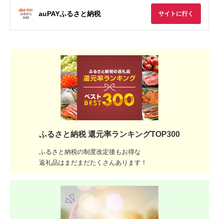
auPAYふるさと納税
サイトに行く
ふるさと納税 還元率ランキングTOP300
ふるさと納税の制度改定後もお得な
返礼品はまだまだたくさんあります！