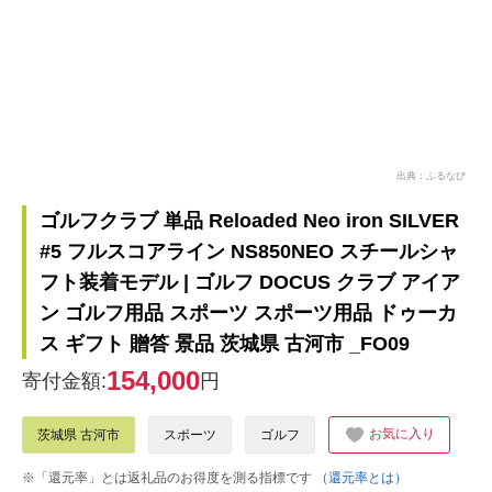
出典：ふるなび
ゴルフクラブ 単品 Reloaded Neo iron SILVER
#5 フルスコアライン NS850NEO スチールシャ
フト装着モデル | ゴルフ DOCUS クラブ アイア
ン ゴルフ用品 スポーツ スポーツ用品 ドゥーカ
ス ギフト 贈答 景品 茨城県 古河市 _FO09
154,000
寄付金額:
円
お気に入り
茨城県 古河市
スポーツ
ゴルフ
※「還元率」とは返礼品のお得度を測る指標です
（還元率とは）