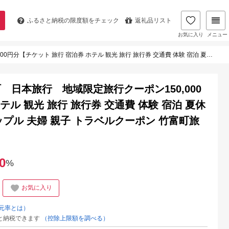
ふるさと納税の
限度額をチェック
返礼品リスト
お気に入り
メニュー
 旅行 旅行券 交通費 体験 宿泊 夏休み 冬休み 家族旅行 ひとり カップル 夫婦 親子 トラベルクーポン 竹富町旅行】
日本旅行 地域限定旅行クーポン150,000
テル 観光 旅行 旅行券 交通費 体験 宿泊 夏休
ップル 夫婦 親子 トラベルクーポン 竹富町旅
0
%
お気に入り
元率とは）
と納税できます
（控除上限額を調べる）