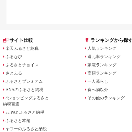
サイト比較
ランキングから探
楽天ふるさと納税
人気ランキング
ふるなび
還元率ランキング
ふるさとチョイス
家電ランキング
さとふる
高額ランキング
ふるさとプレミアム
一人暮らし
ANAのふるさと納税
食べ物以外
dショッピングふるさと
その他のランキング
納税百選
au PAY ふるさと納税
ふるさと本舗
ヤフーのふるさと納税