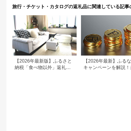
旅行・チケット・カタログの返礼品に関連している記事
【2026年最新版】ふるさと
【2026年最新】ふる
納税「食べ物以外」返礼品
キャンペーンを解説！
の還元率ランキング！
50%還元も