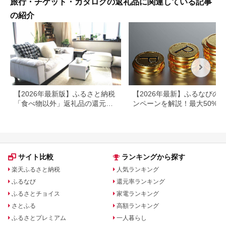
旅行・チケット・カタログの返礼品に関連している記事
の紹介
【2026年最新版】ふるさと納税
【2026年最新】ふるなびの
「食べ物以外」返礼品の還元率
ンペーンを解説！最大50%還
ランキング！
も
サイト比較
ランキングから探す
楽天ふるさと納税
人気ランキング
ふるなび
還元率ランキング
ふるさとチョイス
家電ランキング
さとふる
高額ランキング
ふるさとプレミアム
一人暮らし