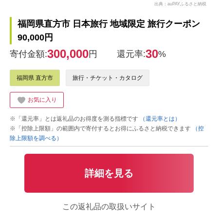
出典：auPAYふるさと納税
福岡県直方市 日本旅行 地域限定 旅行クーポン
90,000円
300,000
30
寄付金額:
円
還元率:
%
福岡県 直方市
旅行・チケット・カタログ
お気に入り
※「還元率」とは返礼品のお得度を測る指標です
（還元率とは）
※「控除上限額」の範囲内で寄付するとお得にふるさと納税できます
（控
除上限額を調べる）
詳細を見る
この返礼品の取扱いサイト