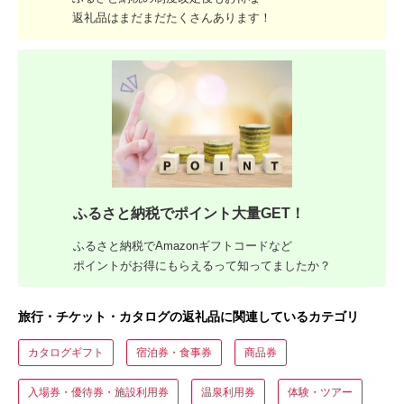
返礼品はまだまだたくさんあります！
ふるさと納税でポイント大量GET！
ふるさと納税でAmazonギフトコードなど
ポイントがお得にもらえるって知ってましたか？
旅行・チケット・カタログの返礼品に関連しているカテゴリ
カタログギフト
宿泊券・食事券
商品券
入場券・優待券・施設利用券
温泉利用券
体験・ツアー