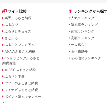
サイト比較
ランキングから探
楽天ふるさと納税
人気ランキング
ふるなび
還元率ランキング
ふるさとチョイス
家電ランキング
さとふる
高額ランキング
ふるさとプレミアム
一人暮らし
ANAのふるさと納税
食べ物以外
dショッピングふるさと
その他のランキング
納税百選
au PAY ふるさと納税
ふるさと本舗
ヤフーのふるさと納税
マイナビふるさと納税
ポイント還元キャンペー
ン