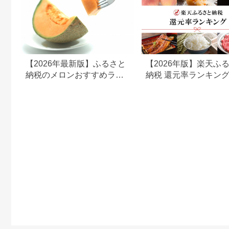
【2026年最新版】ふるさと
【2026年版】楽天ふ
納税のメロンおすすめラン
納税 還元率ランキン
キング｜人気の赤肉・青肉
還元率返礼品をジャン
メロンを紹介
に比較