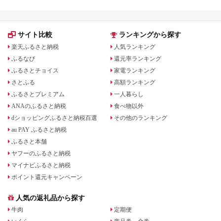
サイト比較
ランキングから探す
楽天ふるさと納税
人気ランキング
ふるなび
還元率ランキング
ふるさとチョイス
家電ランキング
さとふる
高額ランキング
ふるさとプレミアム
一人暮らし
ANAのふるさと納税
食べ物以外
dショッピングふるさと納税百選
その他のランキング
au PAY ふるさと納税
ふるさと本舗
ヤフーのふるさと納税
マイナビふるさと納税
ポイント還元キャンペーン
人気の返礼品から探す
牛肉
定期便