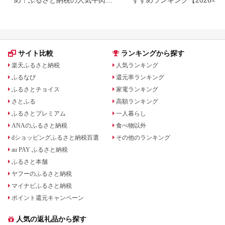
元率ランキング
版】還元率・用途別で徹底比
サイト比較
ランキングから探す
楽天ふるさと納税
人気ランキング
ふるなび
還元率ランキング
ふるさとチョイス
家電ランキング
さとふる
高額ランキング
ふるさとプレミアム
一人暮らし
ANAのふるさと納税
食べ物以外
dショッピングふるさと納税百選
その他のランキング
au PAY ふるさと納税
ふるさと本舗
ヤフーのふるさと納税
マイナビふるさと納税
ポイント還元キャンペーン
人気の返礼品から探す