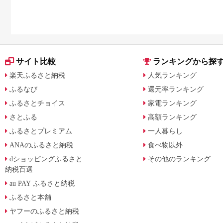
サイト比較
ランキングから探
楽天ふるさと納税
人気ランキング
ふるなび
還元率ランキング
ふるさとチョイス
家電ランキング
さとふる
高額ランキング
ふるさとプレミアム
一人暮らし
ANAのふるさと納税
食べ物以外
dショッピングふるさと
その他のランキング
納税百選
au PAY ふるさと納税
ふるさと本舗
ヤフーのふるさと納税