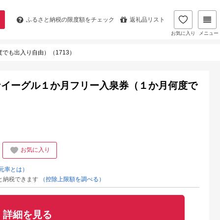
ふるさと納税の
限度額をチェック
返礼品リスト
お気に入り
メニュー
でも出入り自由）（1713）
ナイーグル１か月フリー入泉券（１か月何度で
お気に入り
元率とは）
と納税できます
（控除上限額を調べる）
詳細を見る