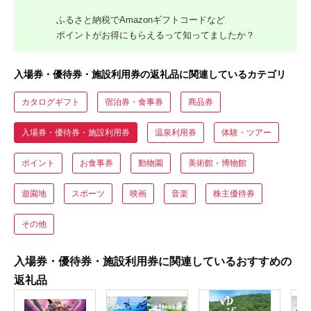
ふるさと納税でAmazonギフトコードなど
ポイントがお得にもらえるって知ってましたか？
入場券・優待券・施設利用券の返礼品に関連しているカテゴリ
カタログギフト
宿泊券・食事券
商品券
入場券・優待券・施設利用券
温泉利用券
体験・ツアー
ポイント
お食事券
動物園
美術館・博物館
遊園地
スポーツ
映画
音楽
株主優待券
その他
入場券・優待券・施設利用券に関連しているおすすめの
返礼品