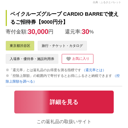
出典：ふるさとパレット
ベイクルーズグループ CARDIO BARREで使え
るご招待券【9000円分】
30,000
30
寄付金額:
円
還元率:
%
東京都渋谷区
旅行・チケット・カタログ
お気に入り
入場券・優待券・施設利用券
※「還元率」とは返礼品のお得度を測る指標です
（還元率とは）
※「控除上限額」の範囲内で寄付するとお得にふるさと納税できます
（控
除上限額を調べる）
詳細を見る
この返礼品の取扱いサイト