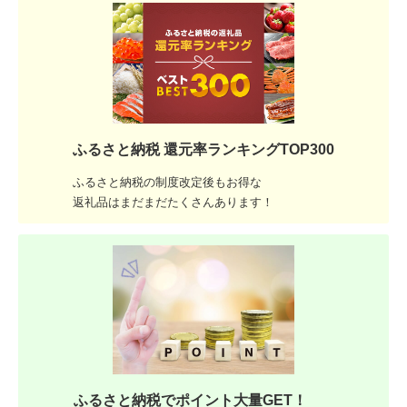
ふるさと納税 還元率ランキングTOP300
ふるさと納税の制度改定後もお得な
返礼品はまだまだたくさんあります！
ふるさと納税でポイント大量GET！