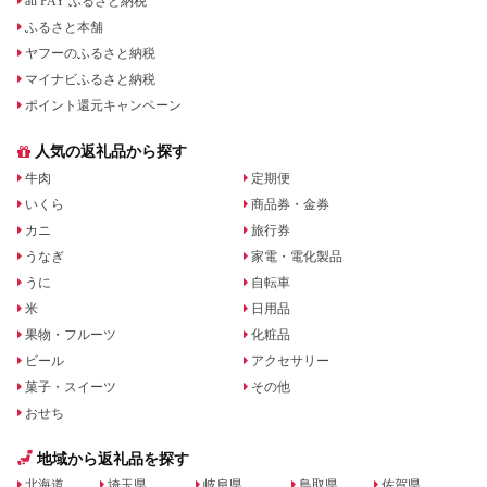
au PAY ふるさと納税
ふるさと本舗
ヤフーのふるさと納税
マイナビふるさと納税
ポイント還元キャンペーン
人気の返礼品から探す
牛肉
定期便
いくら
商品券・金券
カニ
旅行券
うなぎ
家電・電化製品
うに
自転車
米
日用品
果物・フルーツ
化粧品
ビール
アクセサリー
菓子・スイーツ
その他
おせち
地域から返礼品を探す
北海道
埼玉県
岐阜県
鳥取県
佐賀県