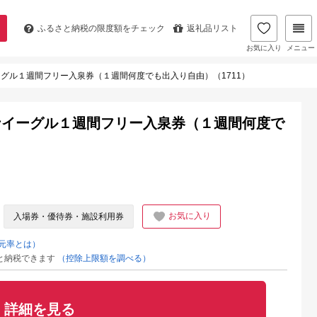
ふるさと納税の
限度額をチェック
返礼品リスト
お気に入り
メニュー
グル１週間フリー入泉券（１週間何度でも出入り自由）（1711）
ナイーグル１週間フリー入泉券（１週間何度で
お気に入り
入場券・優待券・施設利用券
元率とは）
と納税できます
（控除上限額を調べる）
詳細を見る