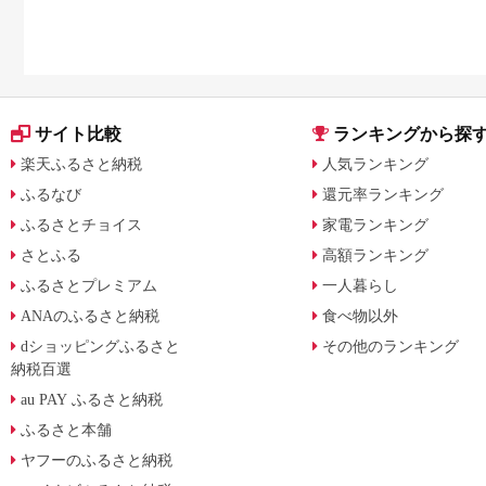
サイト比較
ランキングから探
楽天ふるさと納税
人気ランキング
ふるなび
還元率ランキング
ふるさとチョイス
家電ランキング
さとふる
高額ランキング
ふるさとプレミアム
一人暮らし
ANAのふるさと納税
食べ物以外
dショッピングふるさと
その他のランキング
納税百選
au PAY ふるさと納税
ふるさと本舗
ヤフーのふるさと納税