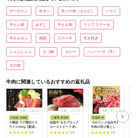
サーロイン
牛タン
牛バラ肉（カルビ）
ハラミ
牛ヒレ肉
みすじ
牛もも肉
ランプ ステーキ
牛ホルモン
焼肉
ステーキ
すき焼き
しゃぶしゃぶ
もつ鍋
カレー
ハンバーグ（牛）
その他
牛肉に関連しているおすすめの返礼品
出典：ふるなび
出典：ふるラボ
出典：さとふる
出
北海道 大樹町
三重県 多気町
宮城県 村
岐
十勝姫 ウデ薄切りス
松阪牛 モモブロック
【A5ランク仙台牛】
【ふ
ライス300g【配送不
ローストビーフ 約
牛肉の切り落とし 合
月定
可地域：離島】
500g 国産牛 和牛 ブ
計1.8kg(300g×6) 小
ャト
5.0
5.0
5.0
【1397674】
ランド牛 JGAP家
分けで使い勝手も◎
450