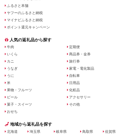
ふるさと本舗
ヤフーのふるさと納税
マイナビふるさと納税
ポイント還元キャンペーン
人気の返礼品から探す
牛肉
定期便
いくら
商品券・金券
カニ
旅行券
うなぎ
家電・電化製品
うに
自転車
米
日用品
果物・フルーツ
化粧品
ビール
アクセサリー
菓子・スイーツ
その他
おせち
地域から返礼品を探す
北海道
埼玉県
岐阜県
鳥取県
佐賀県