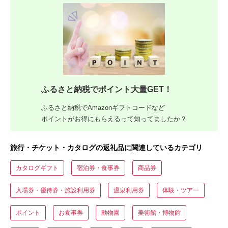
ふるさと納税でポイント大量GET！
ふるさと納税でAmazonギフトコードなど
ポイントがお得にもらえるって知ってましたか？
旅行・チケット・カタログの返礼品に関連しているカテゴリ
カタログギフト
宿泊券・食事券
商品券
入場券・優待券・施設利用券
温泉利用券
体験・ツアー
ポイント
お食事券
動物園
美術館・博物館