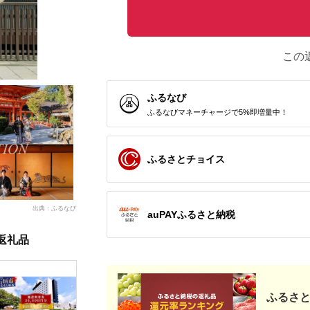
この
ふるなび
ふるなびマネーチャージで5%即増量中！
ふるさとチョイス
出典：ふるなび
auPAYふるさと納税
返礼品
ふるさと