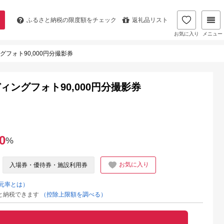
ふるさと納税の
限度額をチェック
返礼品リスト
お気に入り
メニュー
フォト90,000円分撮影券
ィングフォト90,000円分撮影券
0
%
お気に入り
入場券・優待券・施設利用券
元率とは）
と納税できます
（控除上限額を調べる）