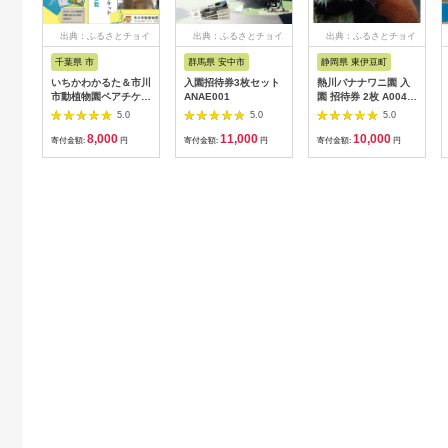
出典：ふるさとチョイ
出典：ふるさとチョイ
出典：ふるさとチョイ
ス
ス
ス
千葉県 市
群馬県 安中市
静岡県 東伊豆町
いちかわかるた＆市川
入園招待券3枚セット
熱川バナナワニ園 入
市動植物園ペアチケッ
ANAE001
園 招待券 2枚 A004
ト 【12203-0196】
／ 熱帯 動植物園 チケ
5.0
5.0
5.0
ット 静岡県 東伊豆町
8,000
11,000
10,000
寄付金額:
円
寄付金額:
円
寄付金額:
円